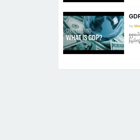
GDP 
by
Ma
စုစုပေ
ပြည်တွင